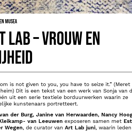
 en Musea
t Lab – Vrouw en
ijheid
om is not given to you, you have to seize it.” (Meret
eim) Dit is een tekst van een werk van Sonja van 
één uit een serie textiele borduurwerken waarin ze
lijke kunstenaars portretteert.
 van der Burg, Janine van Herwaarden, Nancy Hoog
Kleikamp- van Leeuwen
exposeren samen met
Est
er Wegen
, de curator van
Art Lab juni
, waarin leden