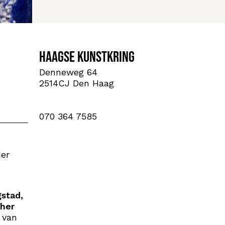
Haagse Kunstkring
Denneweg 64
2514CJ Den Haag
070 364 7585
der
stad,
her
 van