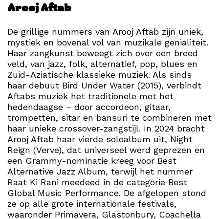
Arooj Aftab
De grillige nummers van Arooj Aftab zijn uniek,
mystiek en bovenal vol van muzikale genialiteit.
Haar zangkunst beweegt zich over een breed
veld, van jazz, folk, alternatief, pop, blues en
Zuid-Aziatische klassieke muziek. Als sinds
haar debuut Bird Under Water (2015), verbindt
Aftabs muziek het traditionele met het
hedendaagse – door accordeon, gitaar,
trompetten, sitar en bansuri te combineren met
haar unieke crossover-zangstijl. In 2024 bracht
Arooj Aftab haar vierde soloalbum uit, Night
Reign (Verve), dat universeel werd geprezen en
een Grammy-nominatie kreeg voor Best
Alternative Jazz Album, terwijl het nummer
Raat Ki Rani meedeed in de categorie Best
Global Music Performance. De afgelopen stond
ze op alle grote internationale festivals,
waaronder Primavera, Glastonbury, Coachella