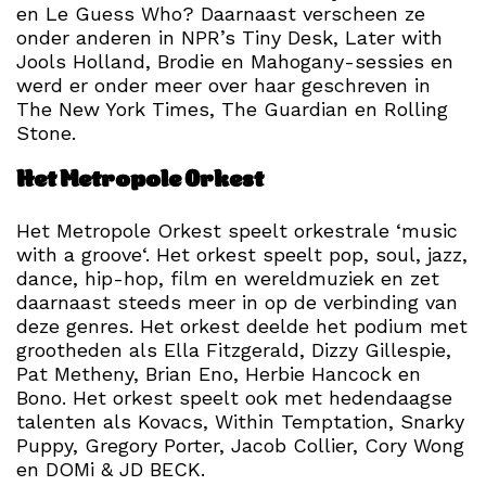
en Le Guess Who? Daarnaast verscheen ze
onder anderen in NPR’s Tiny Desk, Later with
Jools Holland, Brodie en Mahogany-sessies en
werd er onder meer over haar geschreven in
The New York Times, The Guardian en Rolling
Stone.
Het Metropole Orkest
Het Metropole Orkest speelt orkestrale ‘music
with a groove‘. Het orkest speelt pop, soul, jazz,
dance, hip-hop, film en wereldmuziek en zet
daarnaast steeds meer in op de verbinding van
deze genres. Het orkest deelde het podium met
grootheden als Ella Fitzgerald, Dizzy Gillespie,
Pat Metheny, Brian Eno, Herbie Hancock en
Bono. Het orkest speelt ook met hedendaagse
talenten als Kovacs, Within Temptation, Snarky
Puppy, Gregory Porter, Jacob Collier, Cory Wong
en DOMi & JD BECK.