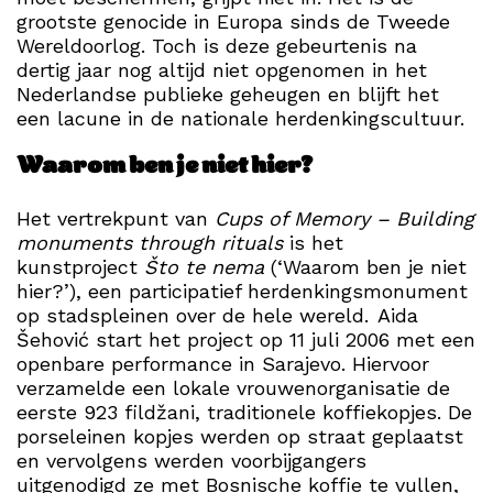
grootste genocide in Europa sinds de Tweede
Wereldoorlog. Toch is deze gebeurtenis na
dertig jaar nog altijd niet opgenomen in het
Nederlandse publieke geheugen en blijft het
een lacune in de nationale herdenkingscultuur.
Waarom ben je niet hier?
Het vertrekpunt van
Cups of Memory – Building
monuments through rituals
is het
kunstproject
Što te nema
(‘Waarom ben je niet
hier?’), een participatief herdenkingsmonument
op stadspleinen over de hele wereld. Aida
Šehović start het project op 11 juli 2006 met een
openbare performance in Sarajevo. Hiervoor
verzamelde een lokale vrouwenorganisatie de
eerste 923 fildžani, traditionele koffiekopjes. De
porseleinen kopjes werden op straat geplaatst
en vervolgens werden voorbijgangers
uitgenodigd ze met Bosnische koffie te vullen,