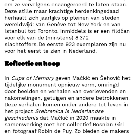
om ze vervolgens onaangeroerd te laten staan.
Deze stille maar krachtige herdenkingsdaad
herhaalt zich jaarlijks op pleinen van steden
wereldwijd: van Genève tot New York en van
Istanbul tot Toronto. Inmiddels is er een fildžan
voor elk van de (minstens) 8.372
slachtoffers. De eerste 923 exemplaren zijn nu
voor het eerst te zien in Nederland.
Reflectie en hoop
In
Cups of Memory
geven Mačkić en Šehović het
tijdelijke monument opnieuw vorm, omringd
door beelden en verhalen van overlevenden en
nakomelingen, getuigen en andere betrokkenen.
Deze verhalen komen onder andere tot leven in
het project
Srebrenica is Nederlandse
geschiedenis
dat Mačkić in 2020 maakte in
samenwerking met het collectief Bosnian Girl
en fotograaf Robin de Puy. Zo bieden de makers