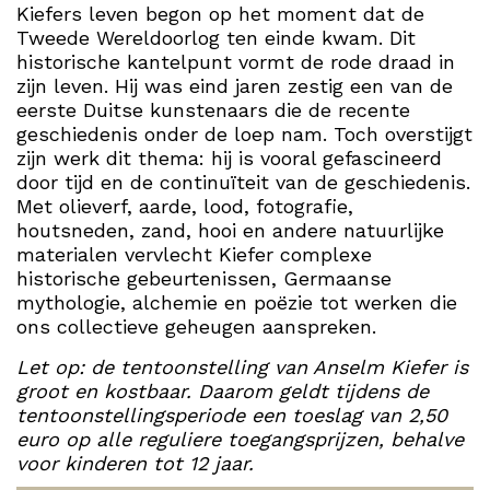
Kiefers leven begon op het moment dat de
Tweede Wereldoorlog ten einde kwam. Dit
historische kantelpunt vormt de rode draad in
zijn leven. Hij was eind jaren zestig een van de
eerste Duitse kunstenaars die de recente
geschiedenis onder de loep nam. Toch overstijgt
zijn werk dit thema: hij is vooral gefascineerd
door tijd en de continuïteit van de geschiedenis.
Met olieverf, aarde, lood, fotografie,
houtsneden, zand, hooi en andere natuurlijke
materialen vervlecht Kiefer complexe
historische gebeurtenissen, Germaanse
mythologie, alchemie en poëzie tot werken die
ons collectieve geheugen aanspreken.
Let op: de tentoonstelling van Anselm Kiefer is
groot en kostbaar. Daarom geldt tijdens de
tentoonstellingsperiode een toeslag van 2,50
euro op alle reguliere toegangsprijzen, behalve
voor kinderen tot 12 jaar.