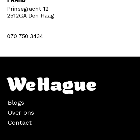
Prinsegracht 12
2512GA Den Haag
070 750 3434
Blogs
Over ons
Contact