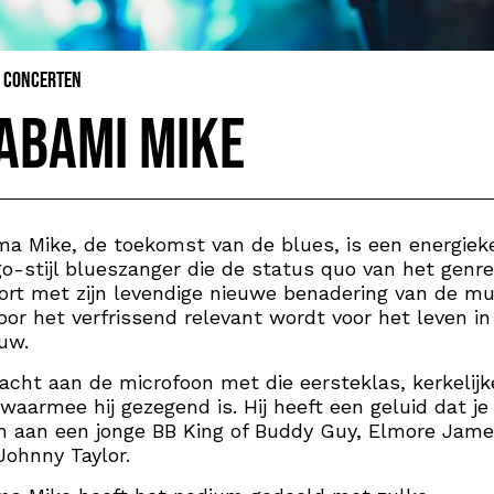
& Concerten
abami Mike
a Mike, de toekomst van de blues, is een energiek
o-stijl blueszanger die de status quo van het genre
ort met zijn levendige nieuwe benadering van de mu
or het verfrissend relevant wordt voor het leven in
uw.
acht aan de microfoon met die eersteklas, kerkelijk
 waarmee hij gezegend is. Hij heeft een geluid dat je
 aan een jonge BB King of Buddy Guy, Elmore Jame
 Johnny Taylor.