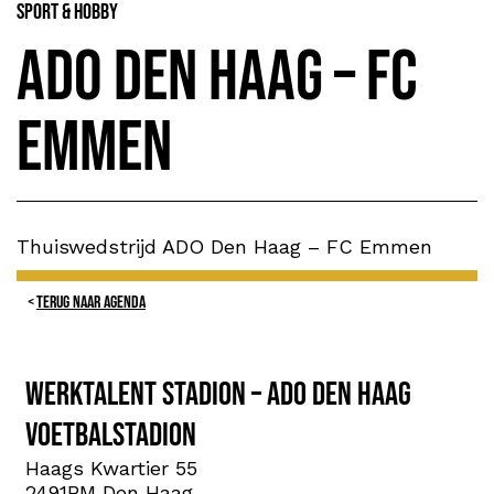
Sport & Hobby
ADO Den Haag – FC
Emmen
Thuiswedstrijd ADO Den Haag – FC Emmen
TERUG NAAR AGENDA
WerkTalent Stadion – ADO Den Haag
voetbalstadion
Haags Kwartier 55
2491BM Den Haag