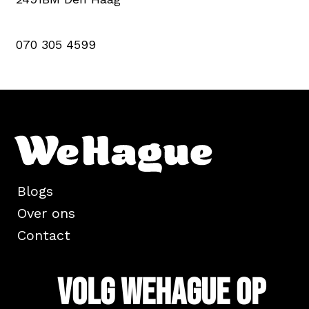
070 305 4599
Blogs
Over ons
Contact
Volg WeHague op