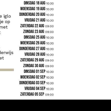
dinsdag 18 aug
10:30
woensdag 19 aug
10:30
donderdag 20 aug
10:30
e iglo
vrijdag 21 aug
je op
10:30
zaterdag 22 aug
 met
09:00
zondag 23 aug
t
09:00
dinsdag 25 aug
10:30
woensdag 26 aug
10:30
n
donderdag 27 aug
10:30
derwijs
vrijdag 28 aug
10:30
et
zaterdag 29 aug
09:00
zondag 30 aug
09:00
dinsdag 01 sep
10:30
woensdag 02 sep
10:30
donderdag 03 sep
10:30
vrijdag 04 sep
10:30
zaterdag 05 sep
09:00