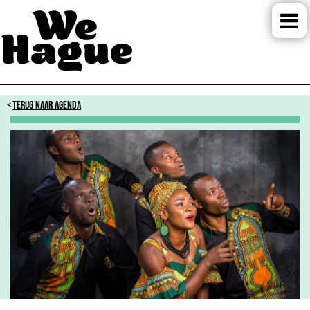
TERUG NAAR AGENDA