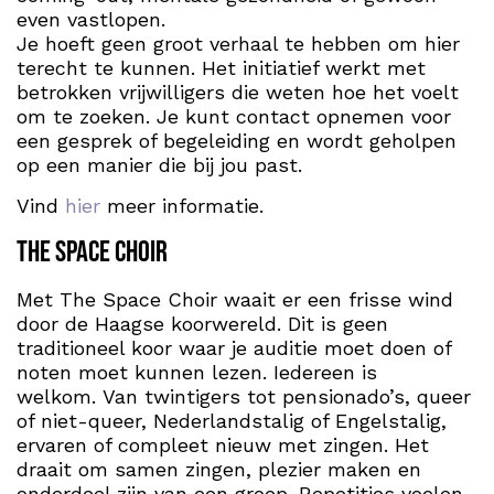
even vastlopen.
Je hoeft geen groot verhaal te hebben om hier
terecht te kunnen. Het initiatief werkt met
betrokken vrijwilligers die weten hoe het voelt
om te zoeken. Je kunt contact opnemen voor
een gesprek of begeleiding en wordt geholpen
op een manier die bij jou past.
Vind
hier
meer informatie.
The Space Choir
Met The Space Choir waait er een frisse wind
door de Haagse koorwereld. Dit is geen
traditioneel koor waar je auditie moet doen of
noten moet kunnen lezen. Iedereen is
welkom. Van twintigers tot pensionado’s, queer
of niet-queer, Nederlandstalig of Engelstalig,
ervaren of compleet nieuw met zingen. Het
draait om samen zingen, plezier maken en
onderdeel zijn van een groep. Repetities voelen