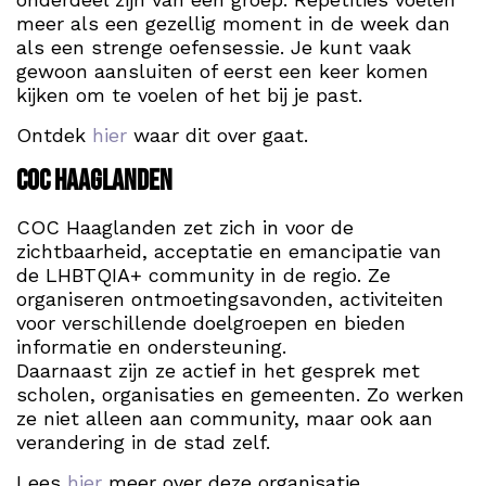
meer als een gezellig moment in de week dan
als een strenge oefensessie. Je kunt vaak
gewoon aansluiten of eerst een keer komen
kijken om te voelen of het bij je past.
Ontdek
hier
waar dit over gaat.
COC Haaglanden
COC Haaglanden zet zich in voor de
zichtbaarheid, acceptatie en emancipatie van
de LHBTQIA+ community in de regio. Ze
organiseren ontmoetingsavonden, activiteiten
voor verschillende doelgroepen en bieden
informatie en ondersteuning.
Daarnaast zijn ze actief in het gesprek met
scholen, organisaties en gemeenten. Zo werken
ze niet alleen aan community, maar ook aan
verandering in de stad zelf.
Lees
hier
meer over deze organisatie.