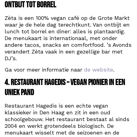
ontbijt tot borrel
Zèta is een 100% vegan café op de Grote Markt
waar je de hele dag terechtkunt. Van ontbijt en
lunch tot borrel en diner: alles is plantaardig.
De menukaart is internationaal, met onder
andere tacos, snacks en comfortfood. ’s Avonds
verandert Zèta vaak in een gezellige bar met
DJ’s.
Ga voor meer informatie naar
de website
.
4. Restaurant Hagedis – Vegan pionier in een
uniek pand
Restaurant Hagedis is een echte vegan
klassieker in Den Haag en zit in een oud
schoolgebouw. Het restaurant bestaat al sinds
2004 en werkt grotendeels biologisch. De
menukaart wisselt met de seizoenen en de