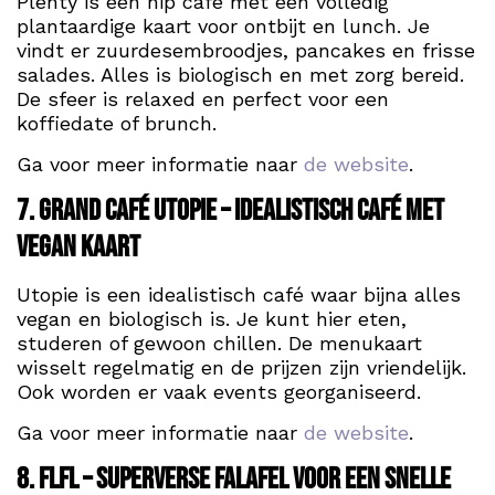
Plenty is een hip café met een volledig
plantaardige kaart voor ontbijt en lunch. Je
vindt er zuurdesembroodjes, pancakes en frisse
salades. Alles is biologisch en met zorg bereid.
De sfeer is relaxed en perfect voor een
koffiedate of brunch.
Ga voor meer informatie naar
de website
.
7. Grand Café Utopie – Idealistisch café met
vegan kaart
Utopie is een idealistisch café waar bijna alles
vegan en biologisch is. Je kunt hier eten,
studeren of gewoon chillen. De menukaart
wisselt regelmatig en de prijzen zijn vriendelijk.
Ook worden er vaak events georganiseerd.
Ga voor meer informatie naar
de website
.
8. FLFL – Superverse falafel voor een snelle