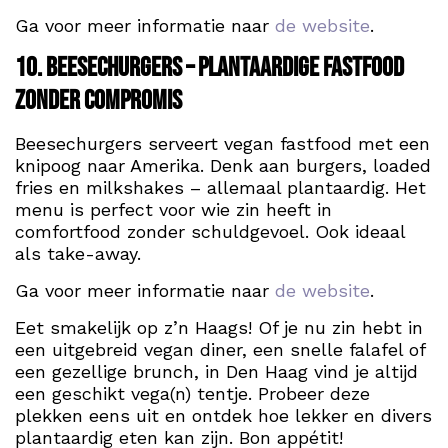
Ga voor meer informatie naar
de website
.
10. Beesechurgers – Plantaardige fastfood
zonder compromis
Beesechurgers serveert vegan fastfood met een
knipoog naar Amerika. Denk aan burgers, loaded
fries en milkshakes – allemaal plantaardig. Het
menu is perfect voor wie zin heeft in
comfortfood zonder schuldgevoel. Ook ideaal
als take-away.
Ga voor meer informatie naar
de website
.
Eet smakelijk op z’n Haags! Of je nu zin hebt in
een uitgebreid vegan diner, een snelle falafel of
een gezellige brunch, in Den Haag vind je altijd
een geschikt vega(n) tentje. Probeer deze
plekken eens uit en ontdek hoe lekker en divers
plantaardig eten kan zijn. Bon appétit!