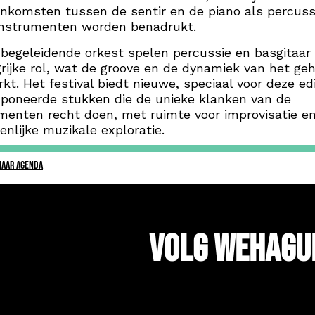
nkomsten tussen de sentir en de piano als percuss
instrumenten worden benadrukt.
 begeleidende orkest spelen percussie en basgitaar
rijke rol, wat de groove en de dynamiek van het geh
rkt. Het festival biedt nieuwe, speciaal voor deze edi
poneerde stukken die de unieke klanken van de
menten recht doen, met ruimte voor improvisatie e
nlijke muzikale exploratie.
NAAR AGENDA
Volg WeHagu